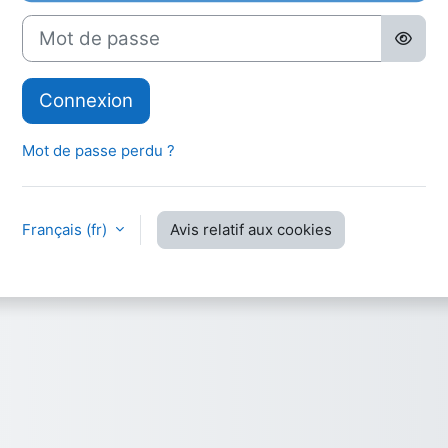
Mot de passe
Connexion
Mot de passe perdu ?
Français ‎(fr)‎
Avis relatif aux cookies